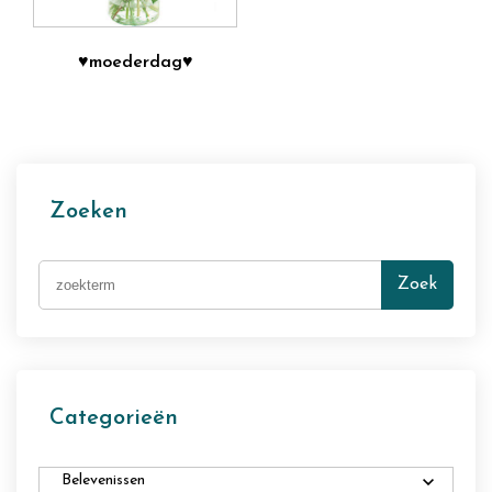
♥moederdag♥
Zoeken
Zoek
Categorieën
Belevenissen