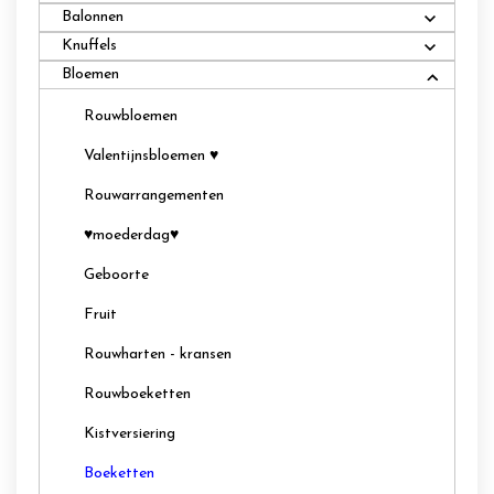
Balonnen
Knuffels
Bloemen
Rouwbloemen
Valentijnsbloemen ♥
Rouwarrangementen
♥moederdag♥
Geboorte
Fruit
Rouwharten - kransen
Rouwboeketten
Kistversiering
Boeketten