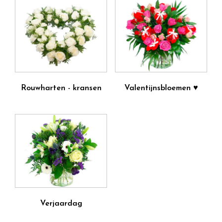
Rouwharten - kransen
Valentijnsbloemen ♥
Verjaardag