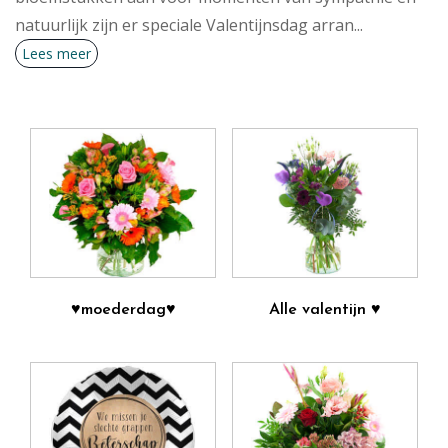
natuurlijk zijn er speciale Valentijnsdag arran
...
Lees meer
♥moederdag♥
Alle valentijn ♥