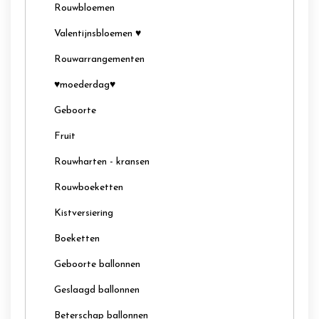
Rouwbloemen
Valentijnsbloemen ♥
Rouwarrangementen
♥moederdag♥
Geboorte
Fruit
Rouwharten - kransen
Rouwboeketten
Kistversiering
Boeketten
Geboorte ballonnen
Geslaagd ballonnen
Beterschap ballonnen