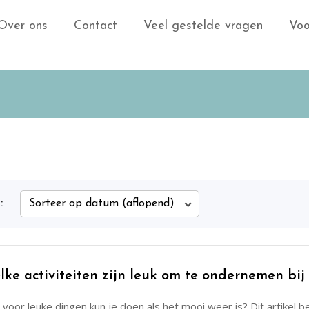
Over ons
Contact
Veel gestelde vragen
Voo
:
lke activiteiten zijn leuk om te ondernemen bij
voor leuke dingen kun je doen als het mooi weer is? Dit artikel 