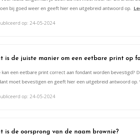
doen bij goed weer en geeft hier een uitgebreid antwoord op.
Le
ubliceerd op: 24-05-2024
t is de juiste manier om een eetbare print op f
kan een eetbare print correct aan fondant worden bevestigd? Dit
dant moet bevestigen en geeft hier een uitgebreid antwoord op.
ubliceerd op: 24-05-2024
t is de oorsprong van de naam brownie?