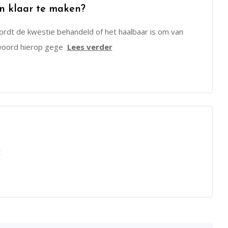
n klaar te maken?
ordt de kwestie behandeld of het haalbaar is om van
twoord hierop gege
Lees verder
r