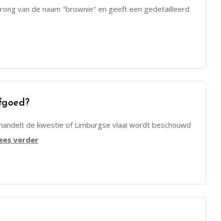
rong van de naam "brownie" en geeft een gedetailleerd
fgoed?
behandelt de kwestie of Limburgse vlaai wordt beschouwd
ees verder