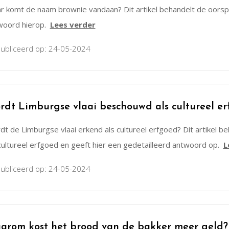
r komt de naam brownie vandaan? Dit artikel behandelt de oorsp
woord hierop.
Lees verder
ubliceerd op: 24-05-2024
rdt Limburgse vlaai beschouwd als cultureel er
t de Limburgse vlaai erkend als cultureel erfgoed? Dit artikel 
cultureel erfgoed en geeft hier een gedetailleerd antwoord op.
L
ubliceerd op: 24-05-2024
arom kost het brood van de bakker meer geld?