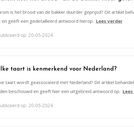
rom is het brood van de bakker duurder geprijsd? Dit artikel b
t en geeft een gedetailleerd antwoord hierop.
Lees verder
ubliceerd op: 20-05-2024
lke taart is kenmerkend voor Nederland?
e taart wordt geassocieerd met Nederland? Dit artikel behandelt
den beschouwd en geeft hier een uitgebreid antwoord op.
Lees
ubliceerd op: 20-05-2024