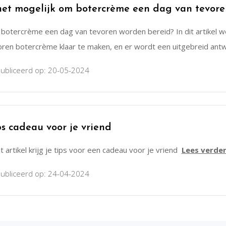
 het mogelijk om botercrème een dag van tevore
 botercrème een dag van tevoren worden bereid? In dit artikel w
oren botercrème klaar te maken, en er wordt een uitgebreid an
ubliceerd op: 20-05-2024
ps cadeau voor je vriend
it artikel krijg je tips voor een cadeau voor je vriend
Lees verde
ubliceerd op: 24-04-2024