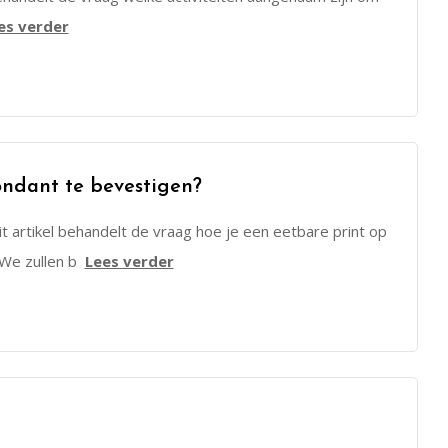
es verder
ondant te bevestigen?
 artikel behandelt de vraag hoe je een eetbare print op
 We zullen b
Lees verder